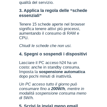
qualità del servizio.
3. Applica la regola delle “schede
essenziali”
Tenere 15 schede aperte nel browser
significa tenere attivi più processi,
aumentando il consumo di RAM e
CPU.
Chiudi le schede che non usi.
4. Spegni o sospendi i dispositivi
Lasciare il PC acceso h24 ha un
costo: anche in standby consuma.
Imposta la
sospensione automatica
dopo pochi minuti di inattività.
Un PC acceso tutto il giorno può
consumare fino a
200W/h
, mentre in
modalità sospensione consuma meno
di 5W/h.
5. Scrivi (e invia) meno email