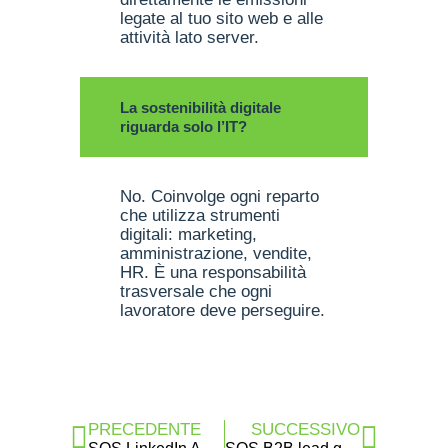
legate al tuo sito web e alle
attività lato server.
La sostenibilità digitale
riguarda solo l’IT?
No. Coinvolge ogni reparto
che utilizza strumenti
digitali: marketing,
amministrazione, vendite,
HR. È una responsabilità
trasversale che ogni
lavoratore deve perseguire.
PRECEDENTE
SUCCESSIVO