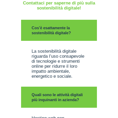
Contattaci per saperne di più sulla
sostenibilità digitale!
Cos’è esattamente la
sostenibilità digitale?
La sostenibilità digitale
riguarda l’uso consapevole
di tecnologie e strumenti
online per ridurre il loro
impatto ambientale,
energetico e sociale.
Quali sono le attività digitali
più inquinanti in azienda?