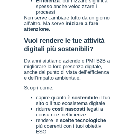
Efficienza
: ottimizzare significa
spesso anche velocizzare i
processi
Non serve cambiare tutto da un giorno
all’altro. Ma serve
iniziare a fare
attenzione
.
Vuoi rendere le tue attività
digitali più sostenibili?
Da anni aiutiamo aziende e PMI B2B a
migliorare la loro presenza digitale,
anche dal punto di vista dell’efficienza
e dell’impatto ambientale.
Scopri come:
capire quanto è
sostenibile
il tuo
sito o il tuo ecosistema digitale
ridurre
costi nascosti
legati a
consumi e inefficienze
rendere le
scelte tecnologiche
più coerenti con i tuoi obiettivi
ESG