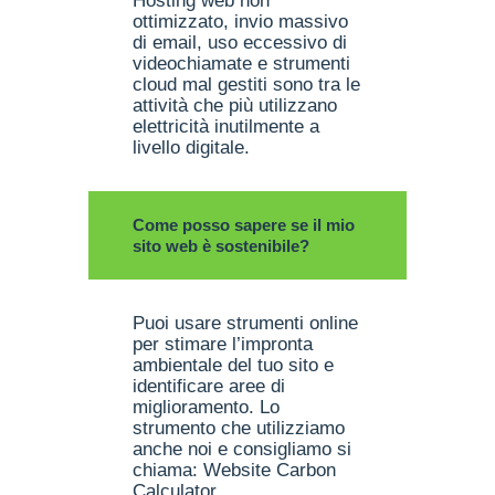
Hosting web non
ottimizzato, invio massivo
di email, uso eccessivo di
videochiamate e strumenti
cloud mal gestiti sono tra le
attività che più utilizzano
elettricità inutilmente a
livello digitale.
Come posso sapere se il mio
sito web è sostenibile?
Puoi usare strumenti online
per stimare l’impronta
ambientale del tuo sito e
identificare aree di
miglioramento. Lo
strumento che utilizziamo
anche noi e consigliamo si
chiama: Website Carbon
Calculator