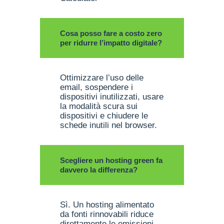
Cosa posso fare a costo zero
per ridurre l’impatto digitale?
Ottimizzare l’uso delle
email, sospendere i
dispositivi inutilizzati, usare
la modalità scura sui
dispositivi e chiudere le
schede inutili nel browser.
Scegliere un hosting green fa
davvero la differenza?
Sì. Un hosting alimentato
da fonti rinnovabili riduce
direttamente le emissioni