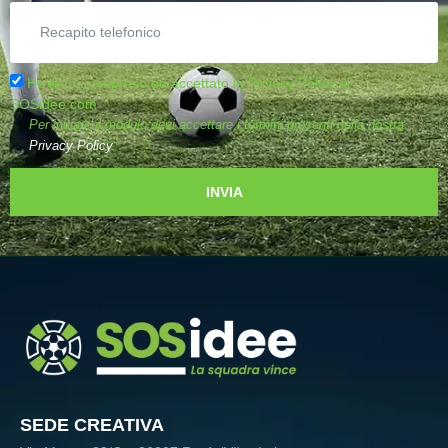
Ho letto, compreso ed accettato la Privacy Policy di
SOSidee.com
Per inviare il modulo devi accettare i termini presenti nella nostra
Privacy Policy
.
INVIA
SEDE CREATIVA