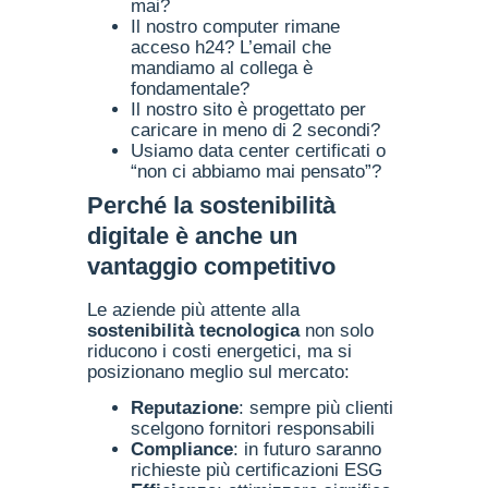
mai?
Il nostro computer rimane
acceso h24? L’email che
mandiamo al collega è
fondamentale?
Il nostro sito è progettato per
caricare in meno di 2 secondi?
Usiamo data center certificati o
“non ci abbiamo mai pensato”?
Perché la sostenibilità
digitale è anche un
vantaggio competitivo
Le aziende più attente alla
sostenibilità tecnologica
non solo
riducono i costi energetici, ma si
posizionano meglio sul mercato:
Reputazione
: sempre più clienti
scelgono fornitori responsabili
Compliance
: in futuro saranno
richieste più certificazioni ESG